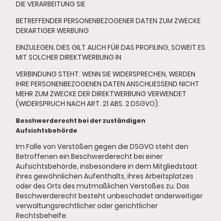
DIE VERARBEITUNG SIE
BETREFFENDER PERSONENBEZOGENER DATEN ZUM ZWECKE
DERARTIGER WERBUNG
EINZULEGEN; DIES GILT AUCH FÜR DAS PROFILING, SOWEIT ES
MIT SOLCHER DIREKTWERBUNG IN
VERBINDUNG STEHT. WENN SIE WIDERSPRECHEN, WERDEN
IHRE PERSONENBEZOGENEN DATEN ANSCHLIESSEND NICHT
MEHR ZUM ZWECKE DER DIREKTWERBUNG VERWENDET
(WIDERSPRUCH NACH ART. 21 ABS. 2 DSGVO).
Beschwerderecht bei der zuständigen
Aufsichtsbehörde
Im Falle von Verstößen gegen die DSGVO steht den
Betroffenen ein Beschwerderecht bei einer
Aufsichtsbehörde, insbesondere in dem Mitgliedstaat
ihres gewöhnlichen Aufenthalts, ihres Arbeitsplatzes
oder des Orts des mutmaßlichen Verstoßes zu. Das
Beschwerderecht besteht unbeschadet anderweitiger
verwaltungsrechtlicher oder gerichtlicher
Rechtsbehelfe.