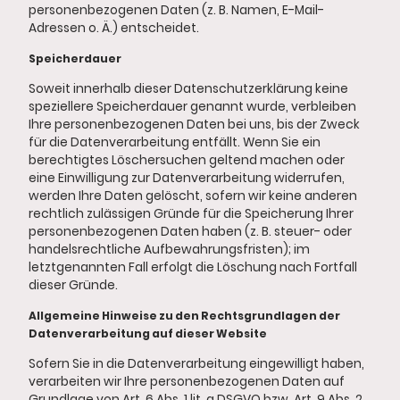
personenbezogenen Daten (z. B. Namen, E-Mail-
Adressen o. Ä.) entscheidet.
Speicherdauer
Soweit innerhalb dieser Datenschutzerklärung keine
speziellere Speicherdauer genannt wurde, verbleiben
Ihre personenbezogenen Daten bei uns, bis der Zweck
für die Datenverarbeitung entfällt. Wenn Sie ein
berechtigtes Löschersuchen geltend machen oder
eine Einwilligung zur Datenverarbeitung widerrufen,
werden Ihre Daten gelöscht, sofern wir keine anderen
rechtlich zulässigen Gründe für die Speicherung Ihrer
personenbezogenen Daten haben (z. B. steuer- oder
handelsrechtliche Aufbewahrungsfristen); im
letztgenannten Fall erfolgt die Löschung nach Fortfall
dieser Gründe.
Allgemeine Hinweise zu den Rechtsgrundlagen der
Datenverarbeitung auf dieser Website
Sofern Sie in die Datenverarbeitung eingewilligt haben,
verarbeiten wir Ihre personenbezogenen Daten auf
Grundlage von Art. 6 Abs. 1 lit. a DSGVO bzw. Art. 9 Abs. 2