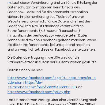
m
. Laut dieser Vereinbarung sind wir für die Erteilung der
Datenschutzinformationen beim Einsatz des
Facebook-Tools und für die datenschutzrechtlich
sichere Implementierung des Tools auf unserer
Website verantwortlich. Für die Datensicherheit der
FacebookProdukte ist Facebook verantwortlich.
Betroffenenrechte (z. B. Auskunftsersuchen)
hinsichtlich der bei Facebook verarbeiteten Daten
können Sie direkt bei Facebook geltend machen. Wenn
Sie die Betroffenenrechte bei uns geltend machen,
sind wir verpflichtet, diese an Facebook weiterzuleiten.
Die Datenübertragung in die USA wird auf die
Standardvertragsklauseln der EU-Kommission gestützt.
Details finden Sie hier:
https://www.facebook.com/legal/EU_data_transfer_a
ddendum
,
https://de-
de.facebook.com/help/566994660333381
und
https://www.facebook.com/policy.php
.
Das Unternehmen verfügt über eine Zertifizierung nach
dem „EU-US Data Privacy Framework“ (DPF). Der DPF ist