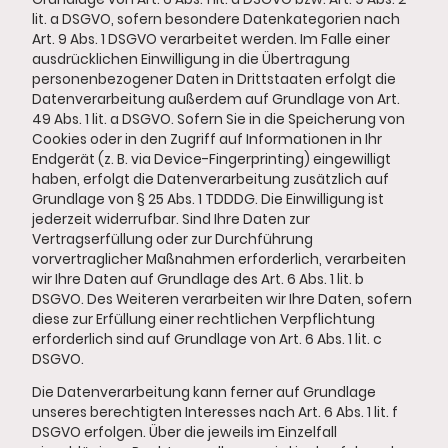
lit. a DSGVO, sofern besondere Datenkategorien nach
Art. 9 Abs. 1 DSGVO verarbeitet werden. Im Falle einer
ausdrücklichen Einwilligung in die Übertragung
personenbezogener Daten in Drittstaaten erfolgt die
Datenverarbeitung außerdem auf Grundlage von Art.
49 Abs. 1 lit. a DSGVO. Sofern Sie in die Speicherung von
Cookies oder in den Zugriff auf Informationen in Ihr
Endgerät (z. B. via Device-Fingerprinting) eingewilligt
haben, erfolgt die Datenverarbeitung zusätzlich auf
Grundlage von § 25 Abs. 1 TDDDG. Die Einwilligung ist
jederzeit widerrufbar. Sind Ihre Daten zur
Vertragserfüllung oder zur Durchführung
vorvertraglicher Maßnahmen erforderlich, verarbeiten
wir Ihre Daten auf Grundlage des Art. 6 Abs. 1 lit. b
DSGVO. Des Weiteren verarbeiten wir Ihre Daten, sofern
diese zur Erfüllung einer rechtlichen Verpflichtung
erforderlich sind auf Grundlage von Art. 6 Abs. 1 lit. c
DSGVO.
Die Datenverarbeitung kann ferner auf Grundlage
unseres berechtigten Interesses nach Art. 6 Abs. 1 lit. f
DSGVO erfolgen. Über die jeweils im Einzelfall