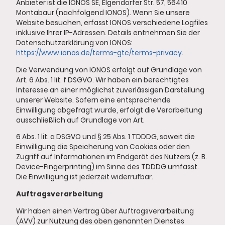
Anbieter ist die IONOS SE, Elgendorfer Str. 57, 56410
Montabaur (nachfolgend IONOS). Wenn Sie unsere
Website besuchen, erfasst IONOS verschiedene Logfiles
inklusive Ihrer IP-Adressen. Details entnehmen Sie der
Datenschutzerklärung von IONOS:
https://www.ionos.de/terms-gtc/terms-privacy
.
Die Verwendung von IONOS erfolgt auf Grundlage von
Art. 6 Abs. 1 lit. f DSGVO. Wir haben ein berechtigtes
Interesse an einer möglichst zuverlässigen Darstellung
unserer Website. Sofern eine entsprechende
Einwilligung abgefragt wurde, erfolgt die Verarbeitung
ausschließlich auf Grundlage von Art.
6 Abs. 1 lit. a DSGVO und § 25 Abs. 1 TDDDG, soweit die
Einwilligung die Speicherung von Cookies oder den
Zugriff auf Informationen im Endgerät des Nutzers (z. B.
Device-Fingerprinting) im Sinne des TDDDG umfasst.
Die Einwilligung ist jederzeit widerrufbar.
Auftragsverarbeitung
Wir haben einen Vertrag über Auftragsverarbeitung
(AVV) zur Nutzung des oben genannten Dienstes