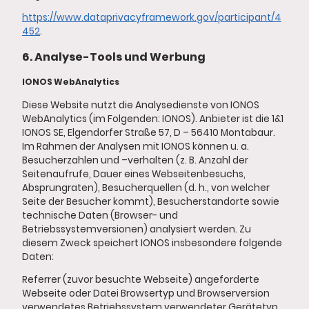
https://www.dataprivacyframework.gov/participant/4
452
.
6. Analyse-Tools und Werbung
IONOS WebAnalytics
Diese Website nutzt die Analysedienste von IONOS
WebAnalytics (im Folgenden: IONOS). Anbieter ist die 1&1
IONOS SE, Elgendorfer Straße 57, D – 56410 Montabaur.
Im Rahmen der Analysen mit IONOS können u. a.
Besucherzahlen und –verhalten (z. B. Anzahl der
Seitenaufrufe, Dauer eines Webseitenbesuchs,
Absprungraten), Besucherquellen (d. h., von welcher
Seite der Besucher kommt), Besucherstandorte sowie
technische Daten (Browser- und
Betriebssystemversionen) analysiert werden. Zu
diesem Zweck speichert IONOS insbesondere folgende
Daten:
Referrer (zuvor besuchte Webseite) angeforderte
Webseite oder Datei Browsertyp und Browserversion
verwendetes Betriebssystem verwendeter Gerätetyp