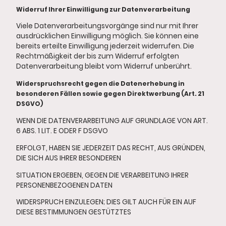
Widerruf Ihrer Einwilligung zur Datenverarbeitung
Viele Datenverarbeitungsvorgänge sind nur mit Ihrer
ausdrücklichen Einwilligung möglich. Sie können eine
bereits erteilte Einwilligung jederzeit widerrufen. Die
Rechtmäßigkeit der bis zum Widerruf erfolgten
Datenverarbeitung bleibt vom Widerruf unberührt.
Widerspruchsrecht gegen die Datenerhebung in
besonderen Fällen sowie gegen Direktwerbung (Art. 21
DSGVO)
WENN DIE DATENVERARBEITUNG AUF GRUNDLAGE VON ART.
6 ABS. 1 LIT. E ODER F DSGVO
ERFOLGT, HABEN SIE JEDERZEIT DAS RECHT, AUS GRÜNDEN,
DIE SICH AUS IHRER BESONDEREN
SITUATION ERGEBEN, GEGEN DIE VERARBEITUNG IHRER
PERSONENBEZOGENEN DATEN
WIDERSPRUCH EINZULEGEN; DIES GILT AUCH FÜR EIN AUF
DIESE BESTIMMUNGEN GESTÜTZTES