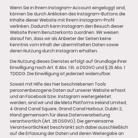
Wenn Sie in Ihrem Instagram-Account eingeloggt sind,
können Sie durch Anklicken des Instagram-Buttons die
Inhalte dieser Website mit Ihrem Instagram-Profil
verlinken. Dadurch kann Instagram den Besuch dieser
Website Ihrem Benutzerkonto zuordnen. Wir weisen
darauf hin, dass wir als Anbieter der Seiten keine
Kenntnis vom Inhalt der übermittelten Daten sowie
deren Nutzung durch Instagram erhalten.
Die Nutzung dieses Dienstes erfolgt auf Grundlage Ihrer
Einwilligung nach Art. 6 Abs. 1 lit. a DSGVO und § 25 Abs. 1
TDDDG. Die Einwilligung ist jederzeit widerrufbar.
Soweit mit Hilfe des hier beschriebenen Tools
personenbezogene Daten auf unserer Website erfasst
und an Facebook bzw. Instagram weitergeleitet
werden, sind wir und die Meta Platforms Ireland Limited,
4 Grand Canal Square, Grand Canal Harbour, Dublin 2,
Irland gemeinsam für diese Datenverarbeitung
verantwortlich (Art. 26 DSGVO). Die gemeinsame
Verantwortlichkeit beschränkt sich dabei ausschließlich
auf die Erfassung der Daten und deren Weitergabe an