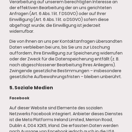
Verarbeitung auf unserem berechtigten Interesse an
der effektiven Bearbeitung der an uns gerichteten
Anfragen (Art. 6 Abs. 1 lit. f DSGVO) oder auf Ihrer
Einwilligung (Art. 6 Abs. 1 lit. a DSGVO) sofern diese
abgefragt wurde; die Einwilligung ist jederzeit
widerrufbar.
Die von Ihnen an uns per Kontaktanfragen übersandten
Daten verbleiben bei uns, bis Sie uns zur Löschung
auffordern, Ihre Einwilligung zur Speicherung widerrufen
oder der Zweck für die Datenspeicherung entfällt (z. B.
nach abgeschlossener Bearbeitung Ihres Anliegens).
Zwingende gesetzliche Bestimmungen – insbesondere
gesetzliche Aufbewahrungsfristen – bleiben unberührt.
5. Soziale Medien
Facebook
Auf dieser Website sind Elemente des sozialen
Netzwerks Facebook integriert. Anbieter dieses Dienstes
ist die Meta Platforms Ireland Limited, Merrion Road,
Dublin 4, D04 X2K5, Irland. Die erfassten Daten werden
nach Aussage von Facebook jedoch auch in die USA