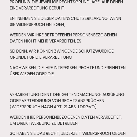
PROFILING. DIE JEWEILIGE RECHTSGRUNDLAGE, AUF DENEN
EINE VERARBEITUNG BERUHT,
ENTNEHMEN SIE DIESER DATENSCHUTZERKLÄRUNG. WENN
SIE WIDERSPRUCH EINLEGEN,
WERDEN WIR IHRE BETROFFENEN PERSONENBEZOGENEN
DATEN NICHT MEHR VERARBEITEN, ES
SEI DENN, WIR KÖNNEN ZWINGENDE SCHUTZWÜRDIGE
GRÜNDE FÜR DIE VERARBEITUNG
NACHWEISEN, DIE IHRE INTERESSEN, RECHTE UND FREIHEITEN
ÜBERWIEGEN ODER DIE
VERARBEITUNG DIENT DER GELTENDMACHUNG, AUSÜBUNG
ODER VERTEIDIGUNG VON RECHTSANSPRÜCHEN
(WIDERSPRUCH NACH ART. 21 ABS. 1 DSGVO).
WERDEN IHRE PERSONENBEZOGENEN DATEN VERARBEITET,
UM DIREKTWERBUNG ZU BETREIBEN,
SO HABEN SIE DAS RECHT, JEDERZEIT WIDERSPRUCH GEGEN